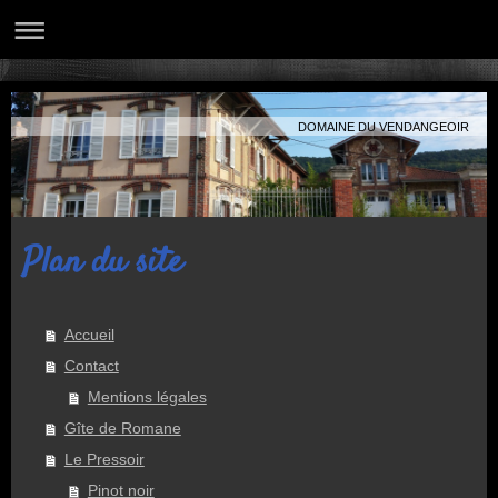
DOMAINE DU VENDANGEOIR
Plan du site
Accueil
Contact
Mentions légales
Gîte de Romane
Le Pressoir
Pinot noir